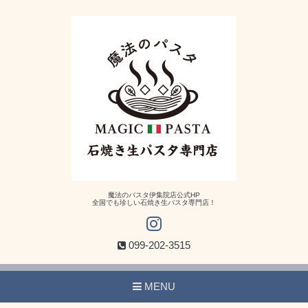
魔法のパスタ伊集院店公式HP
全国でも珍しい石焼き生パスタ専門店！
099-202-3515
MENU