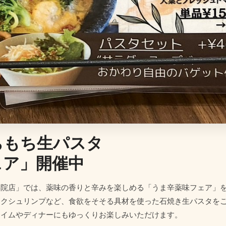
ちもち生パスタ
ェア」開催中
集院店」では、薬味の香りと辛みを楽しめる「うま辛薬味フェア」
ックシュリンプなど、食欲をそそる具材を使った石焼き生パスタを
タイムやディナーにもゆっくりお楽しみいただけます。