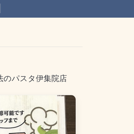
法のパスタ伊集院店