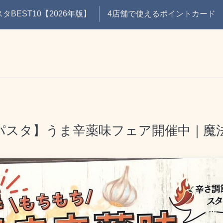
BEST10【2026年版】
4店舗で使えるポイントカード
パスタ】うま辛薬味フェア開催中｜魔