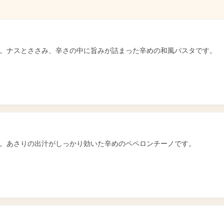
。ナスとささみ、辛さの中に旨みが詰まった辛めの和風パスタです。
。あさりの出汁がしっかり効いた辛めのペペロンチーノです。