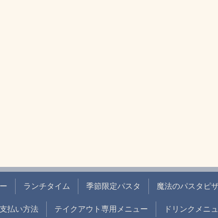
ー
ランチタイム
季節限定パスタ
魔法のパスタピ
支払い方法
テイクアウト専用メニュー
ドリンクメニ