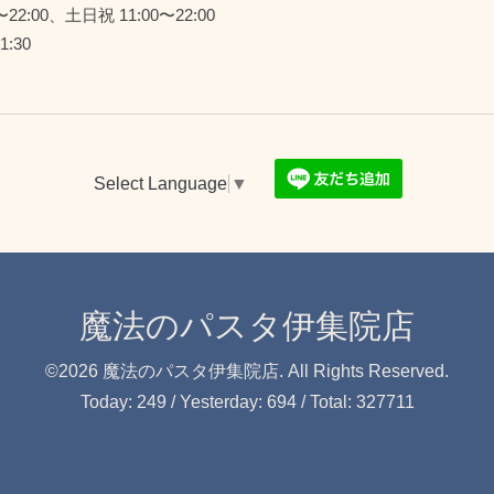
22:00、土日祝 11:00〜22:00
:30
Select Language
▼
魔法のパスタ伊集院店
©2026
魔法のパスタ伊集院店
. All Rights Reserved.
Today:
249
/ Yesterday:
694
/ Total:
327711