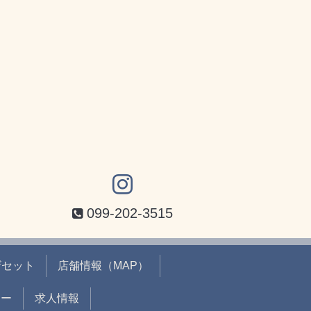
099-202-3515
ザセット
店舗情報（MAP）
ュー
求人情報