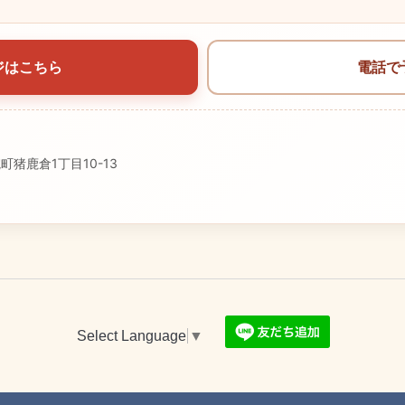
ジはこちら
電話で
町猪鹿倉1丁目10-13
Select Language
▼