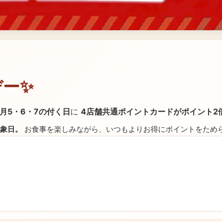
デー✨
月5・6・7の付く日
に
4店舗共通ポイントカードがポイント2
対象日。
お食事を楽しみながら、いつもよりお得にポイントをため
）