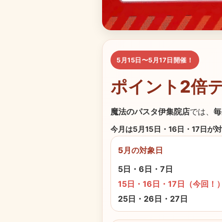
5月15日〜5月17日開催！
ポイント2倍
魔法のパスタ伊集院店
では、
毎
今月は5月15日・16日・17日が
5月の対象日
5日・6日・7日
15日・16日・17日（今回！
25日・26日・27日