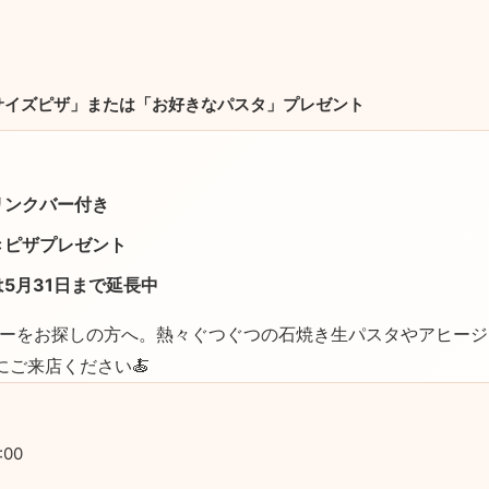
サイズピザ」または「お好きなパスタ」プレゼント
リンクバー付き
きピザプレゼント
5月31日まで延長中
ーをお探しの方へ。熱々ぐつぐつの石焼き生パスタやアヒージ
にご来店ください🍝
:00