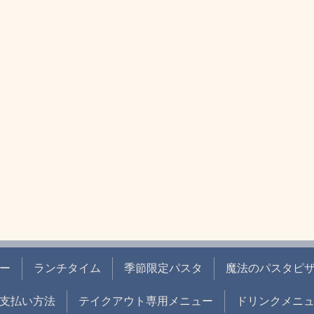
ー
ランチタイム
季節限定パスタ
魔法のパスタピ
支払い方法
テイクアウト専用メニュー
ドリンクメニ