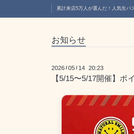
累計来店5万人が選んだ！人気生パスタ
お知らせ
2026
05
14 20:23
/
/
【5/15〜5/17開催