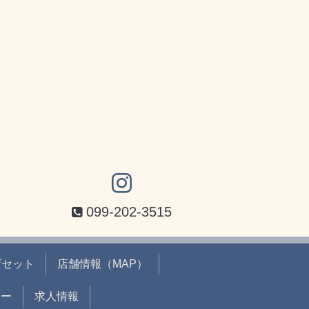
099-202-3515
ザセット
店舗情報（MAP）
ュー
求人情報