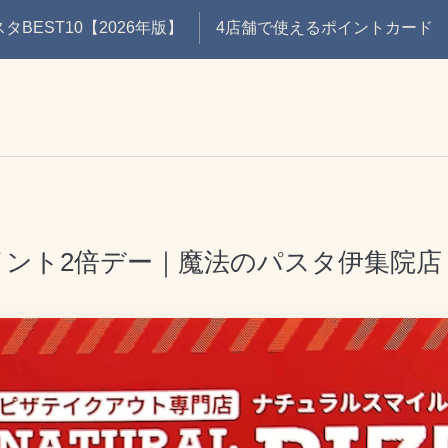
BEST10【2026年版】
4店舗で使えるポイントカード
】ポイント2倍デー｜魔法のパスタ伊集院店