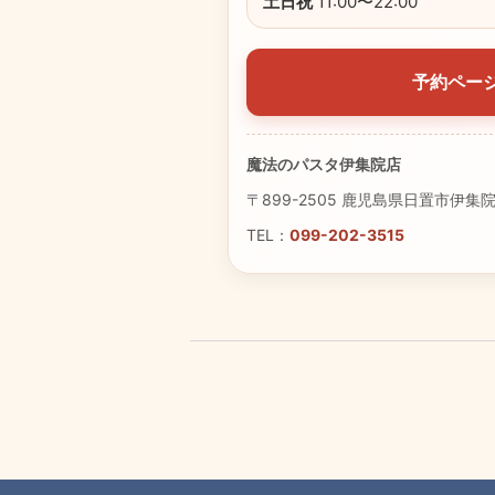
土日祝
11:00〜22:00
予約ペー
魔法のパスタ伊集院店
〒899-2505 鹿児島県日置市伊集院
TEL：
099-202-3515