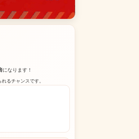
倍
になります！
られるチャンスです。