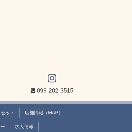
099-202-3515
ザセット
店舗情報（MAP）
ュー
求人情報