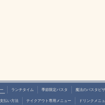
ー
ランチタイム
季節限定パスタ
魔法のパスタピ
支払い方法
テイクアウト専用メニュー
ドリンクメニ