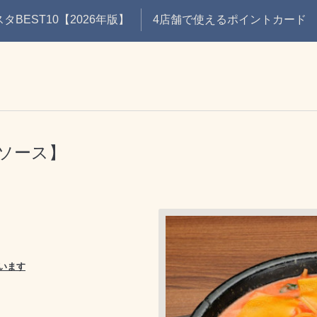
BEST10【2026年版】
4店舗で使えるポイントカード
ソース】
います