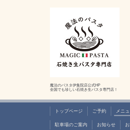
魔法のパスタ伊集院店公式HP
全国でも珍しい石焼き生パスタ専門店！
トップページ
ご予約
メニュ
駐車場のご案内
お知らせ
お