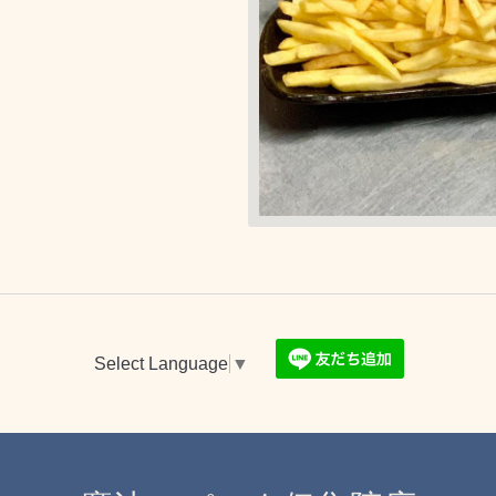
Select Language
▼