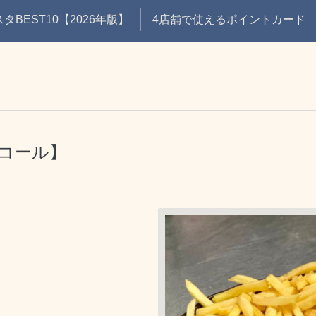
BEST10【2026年版】
4店舗で使えるポイントカード
コール】