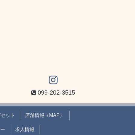
099-202-3515
ザセット
店舗情報（MAP）
ュー
求人情報