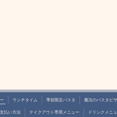
ー
ランチタイム
季節限定パスタ
魔法のパスタピ
支払い方法
テイクアウト専用メニュー
ドリンクメニ