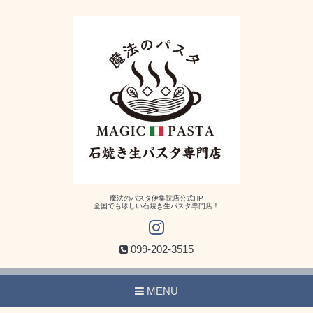
魔法のパスタ伊集院店公式HP
全国でも珍しい石焼き生パスタ専門店！
099-202-3515
MENU